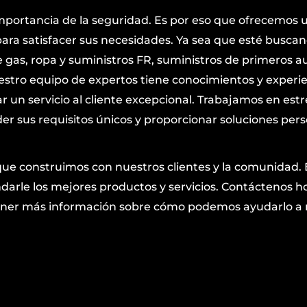
mportancia de la seguridad. Es por eso que ofrecemos
ara satisfacer sus necesidades. Ya sea que esté busca
gas, ropa y suministros FR, suministros de primeros aux
estro equipo de expertos tiene conocimientos y experie
ar un servicio al cliente excepcional. Trabajamos en est
r sus requisitos únicos y proporcionar soluciones per
que construimos con nuestros clientes y la comunidad.
arle los mejores productos y servicios. Contáctenos h
obtener más información sobre cómo podemos ayudarlo 