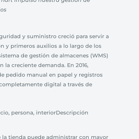
mart impulsó nuestra gestión de
dos
ridad y suministro creció para servir a
n y primeros auxilios a lo largo de los
 sistema de gestión de almacenes (WMS)
n la creciente demanda. En 2016,
e pedido manual en papel y registros
completamente digital a través de
e la tienda puede administrar con mayor