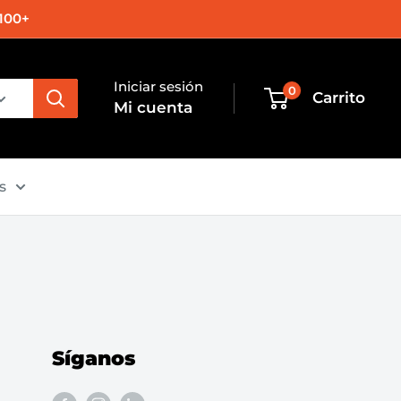
100+
Iniciar sesión
0
Carrito
Mi cuenta
s
Síganos