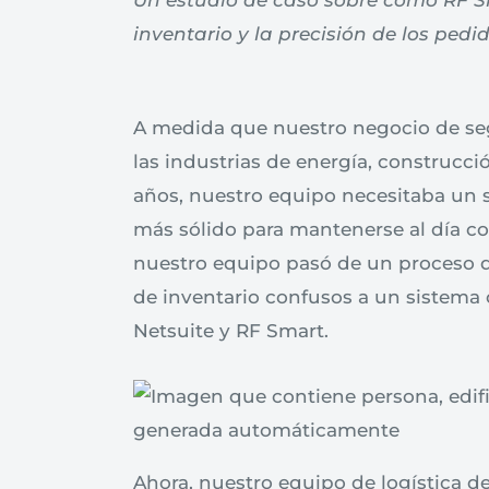
Un estudio de caso sobre cómo RF S
inventario y la precisión de los pedi
A medida que nuestro negocio de segu
las industrias de energía, construcció
años, nuestro equipo necesitaba un
más sólido para mantenerse al día co
nuestro equipo pasó de un proceso d
de inventario confusos a un sistema 
Netsuite y RF Smart.
Ahora, nuestro equipo de logística d