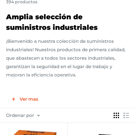
394 productos
Amplia selección de
suministros industriales
¡Bienvenido a nuestra colección de suministros
industriales! Nuestros productos de primera calidad,
que abastecen a todos los sectores industriales,
garantizan la seguridad en el lugar de trabajo y
mejoran la eficiencia operativa.
Con una calidad de construcción robusta, nuestros
Ver mas
suministros resisten los entornos industriales más
exigentes. Ya sea que se trate de construcción,
Ordenar por
fabricación o logística, nuestros suministros
industriales están diseñados para satisfacer los