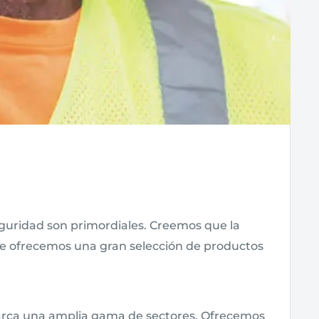
eguridad son primordiales. Creemos que la
 Te ofrecemos una gran selección de productos
 abarca una amplia gama de sectores. Ofrecemos