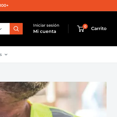
100+
Iniciar sesión
0
Carrito
Mi cuenta
s