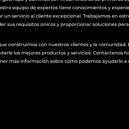
estro equipo de expertos tiene conocimientos y experie
ar un servicio al cliente excepcional. Trabajamos en est
r sus requisitos únicos y proporcionar soluciones per
que construimos con nuestros clientes y la comunidad.
arle los mejores productos y servicios. Contáctenos h
obtener más información sobre cómo podemos ayudarlo 