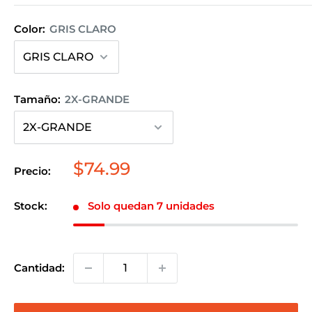
Color:
GRIS CLARO
Tamaño:
2X-GRANDE
Precio
$74.99
Precio:
de
venta
Stock:
Solo quedan 7 unidades
Cantidad: