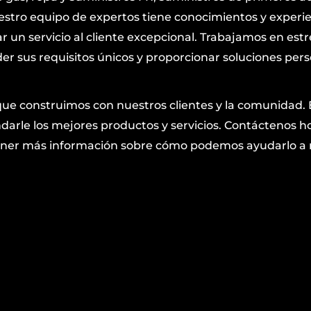
estro equipo de expertos tiene conocimientos y experie
ar un servicio al cliente excepcional. Trabajamos en est
r sus requisitos únicos y proporcionar soluciones per
que construimos con nuestros clientes y la comunidad.
arle los mejores productos y servicios. Contáctenos h
obtener más información sobre cómo podemos ayudarlo 