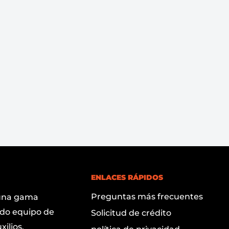
ENLACES RÁPIDOS
Preguntas más frecuentes
 una gama
ndo equipo de
Solicitud de crédito
ilios,