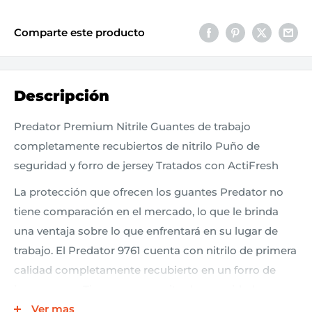
Comparte este producto
Descripción
Predator Premium Nitrile Guantes de trabajo
completamente recubiertos de nitrilo Puño de
seguridad y forro de jersey Tratados con ActiFresh
La protección que ofrecen los guantes Predator no
tiene comparación en el mercado, lo que le brinda
una ventaja sobre lo que enfrentará en su lugar de
trabajo. El Predator 9761 cuenta con nitrilo de primera
calidad completamente recubierto en un forro de
jersey suave. Tiene un manguito de seguridad que
brindará protección adicional por encima de las
Ver mas