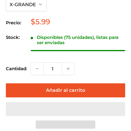
Precio
$5.99
Precio:
de
venta
Stock:
Disponibles (75 unidades), listas para
ser enviadas
Cantidad:
Añadir al carrito