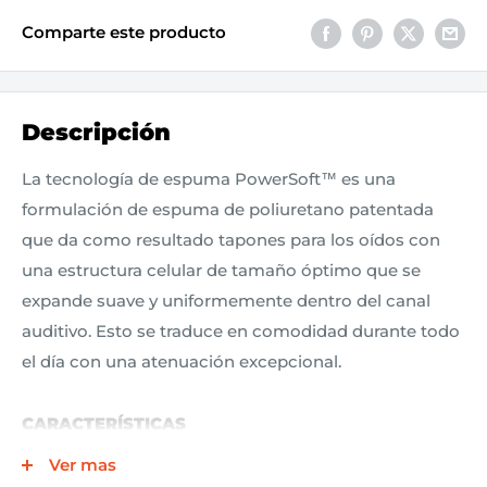
Comparte este producto
Descripción
La tecnología de espuma PowerSoft™ es una
formulación de espuma de poliuretano patentada
que da como resultado tapones para los oídos con
una estructura celular de tamaño óptimo que se
expande suave y uniformemente dentro del canal
auditivo. Esto se traduce en comodidad durante todo
el día con una atenuación excepcional.
CARACTERÍSTICAS
Estructura celular consistente para un tiempo
Ver mas