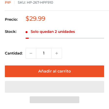
PIP
SKU:
HP-267-HPF910
Precio
$29.99
Precio:
de
venta
Stock:
Solo quedan 2 unidades
Cantidad:
Añadir al carrito