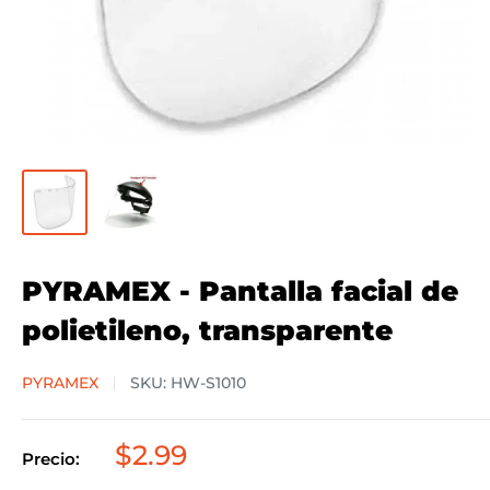
PYRAMEX - Pantalla facial de
polietileno, transparente
PYRAMEX
SKU:
HW-S1010
Precio
$2.99
Precio:
de