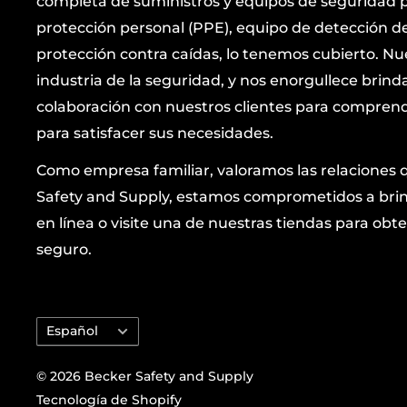
completa de suministros y equipos de seguridad p
protección personal (PPE), equipo de detección de 
protección contra caídas, lo tenemos cubierto. Nu
industria de la seguridad, y nos enorgullece brind
colaboración con nuestros clientes para comprende
para satisfacer sus necesidades.
Como empresa familiar, valoramos las relaciones 
Safety and Supply, estamos comprometidos a brind
en línea o visite una de nuestras tiendas para 
seguro.
Idioma
Español
© 2026 Becker Safety and Supply
Tecnología de Shopify