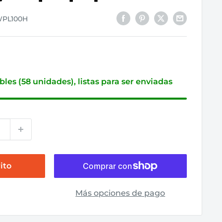
WPL100H
bles (58 unidades), listas para ser enviadas
ito
Más opciones de pago