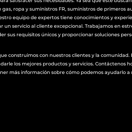
ara satisfacer sus necesidades. Ya sea que esté busca
gas, ropa y suministros FR, suministros de primeros aux
estro equipo de expertos tiene conocimientos y experie
ar un servicio al cliente excepcional. Trabajamos en est
r sus requisitos únicos y proporcionar soluciones per
que construimos con nuestros clientes y la comunidad.
arle los mejores productos y servicios. Contáctenos h
obtener más información sobre cómo podemos ayudarlo 