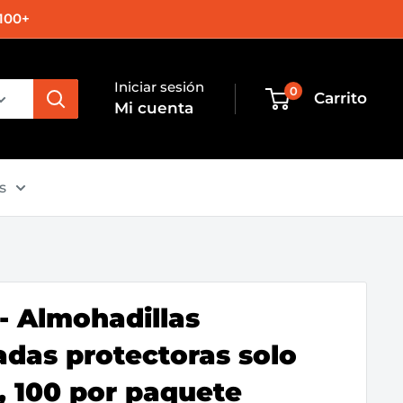
100+
Iniciar sesión
0
Carrito
Mi cuenta
s
- Almohadillas
adas protectoras solo
, 100 por paquete